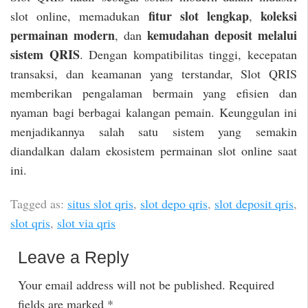
fitur slot lengkap
koleksi
slot online, memadukan
,
permainan modern
kemudahan deposit melalui
, dan
sistem QRIS
. Dengan kompatibilitas tinggi, kecepatan
transaksi, dan keamanan yang terstandar, Slot QRIS
memberikan pengalaman bermain yang efisien dan
nyaman bagi berbagai kalangan pemain. Keunggulan ini
menjadikannya salah satu sistem yang semakin
diandalkan dalam ekosistem permainan slot online saat
ini.
Tagged as:
situs slot qris
,
slot depo qris
,
slot deposit qris
,
slot qris
,
slot via qris
Leave a Reply
Your email address will not be published.
Required
fields are marked
*