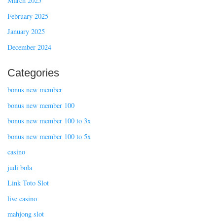
March 2025
February 2025
January 2025
December 2024
Categories
bonus new member
bonus new member 100
bonus new member 100 to 3x
bonus new member 100 to 5x
casino
judi bola
Link Toto Slot
live casino
mahjong slot