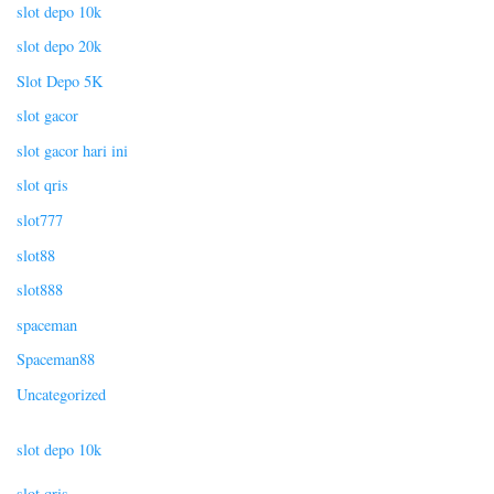
slot depo 10k
slot depo 20k
Slot Depo 5K
slot gacor
slot gacor hari ini
slot qris
slot777
slot88
slot888
spaceman
Spaceman88
Uncategorized
slot depo 10k
slot qris