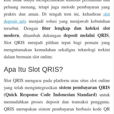
peluang menang, tetapi juga metode pembayaran yang
praktis dan aman. Di tengah tren ini, kehadiran
slot
deposit qris
menjadi solusi yang menjawab kebutuhan
fitur lengkap dan koleksi slot
tersebut. Dengan
modern
deposit melalui QRIS
, ditambah dukungan
,
Slot QRIS menjadi pilihan tepat bagi pemain yang
mengutamakan kemudahan sekaligus teknologi terkini
dalam bermain slot online.
Apa Itu Slot QRIS?
Slot QRIS mengacu pada platform atau situs slot online
sistem pembayaran QRIS
yang telah mengintegrasikan
(Quick Response Code Indonesian Standard)
untuk
memudahkan proses deposit dan transaksi pengguna.
QRIS merupakan sistem pembayaran berbasis kode QR