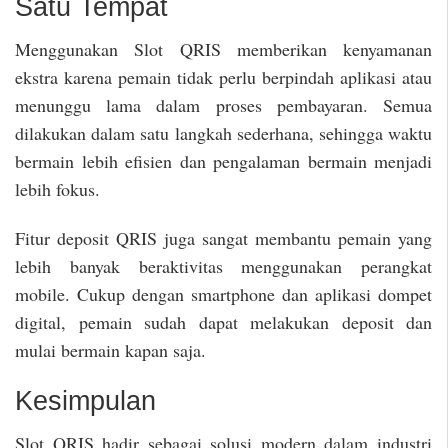
Satu Tempat
Menggunakan Slot QRIS memberikan kenyamanan
ekstra karena pemain tidak perlu berpindah aplikasi atau
menunggu lama dalam proses pembayaran. Semua
dilakukan dalam satu langkah sederhana, sehingga waktu
bermain lebih efisien dan pengalaman bermain menjadi
lebih fokus.
Fitur deposit QRIS juga sangat membantu pemain yang
lebih banyak beraktivitas menggunakan perangkat
mobile. Cukup dengan smartphone dan aplikasi dompet
digital, pemain sudah dapat melakukan deposit dan
mulai bermain kapan saja.
Kesimpulan
Slot QRIS hadir sebagai solusi modern dalam industri