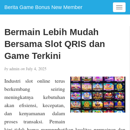
Berita Game Bonus New Member
T
o
g
g
Bermain Lebih Mudah
l
e
Bersama Slot QRIS dan
n
a
Game Terkini
v
i
by
admin
on
July 4, 2025
g
a
Industri slot online terus
t
berkembang seiring
i
meningkatnya kebutuhan
o
n
akan efisiensi, kecepatan,
dan kenyamanan dalam
proses transaksi. Pemain
kini tidak hanya memperhatikan kualitas permainan dan