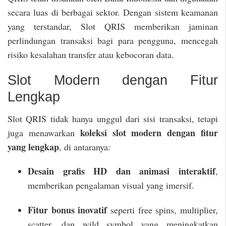
secara luas di berbagai sektor. Dengan sistem keamanan
yang terstandar, Slot QRIS memberikan jaminan
perlindungan transaksi bagi para pengguna, mencegah
risiko kesalahan transfer atau kebocoran data.
Slot Modern dengan Fitur
Lengkap
Slot QRIS tidak hanya unggul dari sisi transaksi, tetapi
koleksi slot modern dengan fitur
juga menawarkan
yang lengkap
, di antaranya:
Desain grafis HD dan animasi interaktif
,
memberikan pengalaman visual yang imersif.
Fitur bonus inovatif
seperti free spins, multiplier,
scatter, dan wild symbol yang meningkatkan