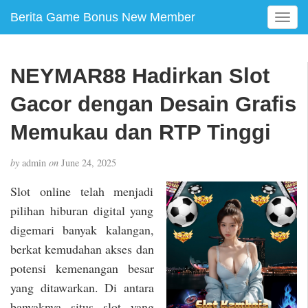
Berita Game Bonus New Member
T
o
g
g
NEYMAR88 Hadirkan Slot
l
e
Gacor dengan Desain Grafis
n
a
Memukau dan RTP Tinggi
v
i
by
admin
on
June 24, 2025
g
a
Slot online telah menjadi
t
pilihan hiburan digital yang
i
digemari banyak kalangan,
o
n
berkat kemudahan akses dan
potensi kemenangan besar
yang ditawarkan. Di antara
banyaknya situs slot yang