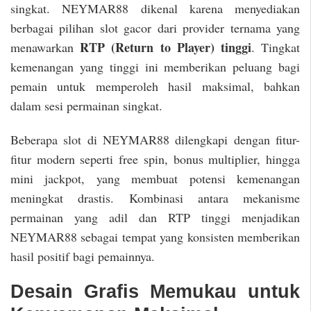
singkat. NEYMAR88 dikenal karena menyediakan
berbagai pilihan slot gacor dari provider ternama yang
RTP (Return to Player) tinggi
menawarkan
. Tingkat
kemenangan yang tinggi ini memberikan peluang bagi
pemain untuk memperoleh hasil maksimal, bahkan
dalam sesi permainan singkat.
Beberapa slot di NEYMAR88 dilengkapi dengan fitur-
fitur modern seperti free spin, bonus multiplier, hingga
mini jackpot, yang membuat potensi kemenangan
meningkat drastis. Kombinasi antara mekanisme
permainan yang adil dan RTP tinggi menjadikan
NEYMAR88 sebagai tempat yang konsisten memberikan
hasil positif bagi pemainnya.
Desain Grafis Memukau untuk