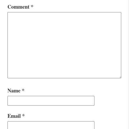
Comment
*
Name
*
Email
*