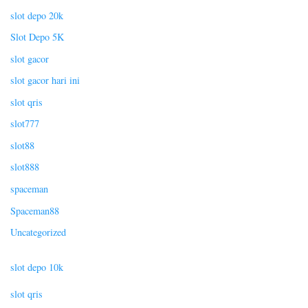
slot depo 20k
Slot Depo 5K
slot gacor
slot gacor hari ini
slot qris
slot777
slot88
slot888
spaceman
Spaceman88
Uncategorized
slot depo 10k
slot qris