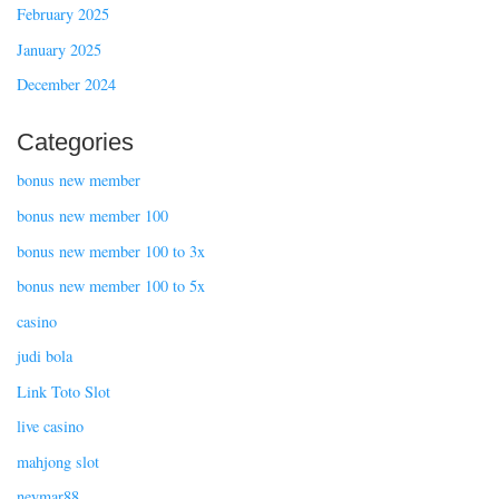
February 2025
January 2025
December 2024
Categories
bonus new member
bonus new member 100
bonus new member 100 to 3x
bonus new member 100 to 5x
casino
judi bola
Link Toto Slot
live casino
mahjong slot
neymar88