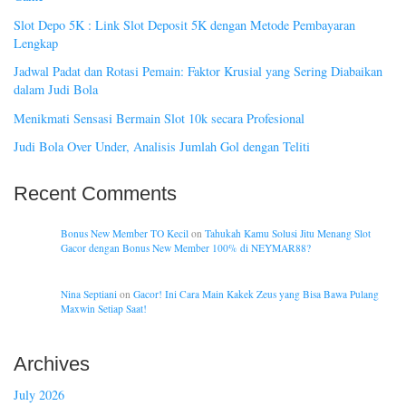
Slot Depo 5K : Link Slot Deposit 5K dengan Metode Pembayaran
Lengkap
Jadwal Padat dan Rotasi Pemain: Faktor Krusial yang Sering Diabaikan
dalam Judi Bola
Menikmati Sensasi Bermain Slot 10k secara Profesional
Judi Bola Over Under, Analisis Jumlah Gol dengan Teliti
Recent Comments
Bonus New Member TO Kecil
on
Tahukah Kamu Solusi Jitu Menang Slot
Gacor dengan Bonus New Member 100% di NEYMAR88?
Nina Septiani
on
Gacor! Ini Cara Main Kakek Zeus yang Bisa Bawa Pulang
Maxwin Setiap Saat!
Archives
July 2026