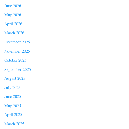
June 2026
May 2026
April 2026
March 2026
December 2025
November 2025
October 2025
September 2025
August 2025
July 2025
June 2025
May 2025
April 2025
March 2025