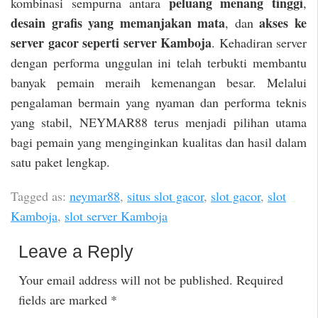
peluang menang tinggi
kombinasi sempurna antara
,
desain grafis yang memanjakan mata
akses ke
, dan
server gacor seperti server Kamboja
. Kehadiran server
dengan performa unggulan ini telah terbukti membantu
banyak pemain meraih kemenangan besar. Melalui
pengalaman bermain yang nyaman dan performa teknis
yang stabil, NEYMAR88 terus menjadi pilihan utama
bagi pemain yang menginginkan kualitas dan hasil dalam
satu paket lengkap.
Tagged as:
neymar88
,
situs slot gacor
,
slot gacor
,
slot
Kamboja
,
slot server Kamboja
Leave a Reply
Your email address will not be published.
Required
fields are marked
*