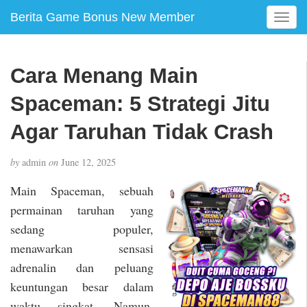
Berita Game Bonus New Member
T
o
g
g
Cara Menang Main
l
e
Spaceman: 5 Strategi Jitu
n
a
Agar Taruhan Tidak Crash
v
i
by
admin
on
June 12, 2025
g
a
Main Spaceman, sebuah
t
permainan taruhan yang
i
sedang populer,
o
n
menawarkan sensasi
adrenalin dan peluang
keuntungan besar dalam
waktu singkat. Namun,