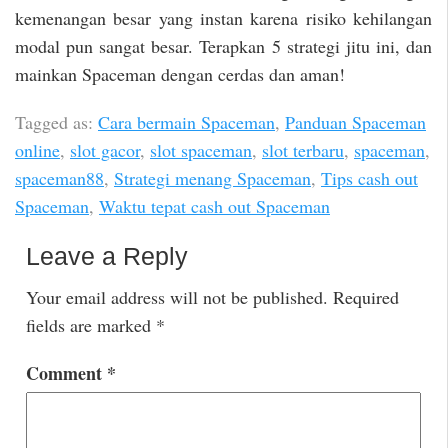
kemenangan besar yang instan karena risiko kehilangan
modal pun sangat besar. Terapkan 5 strategi jitu ini, dan
mainkan Spaceman dengan cerdas dan aman!
Tagged as:
Cara bermain Spaceman
,
Panduan Spaceman
online
,
slot gacor
,
slot spaceman
,
slot terbaru
,
spaceman
,
spaceman88
,
Strategi menang Spaceman
,
Tips cash out
Spaceman
,
Waktu tepat cash out Spaceman
Leave a Reply
Your email address will not be published.
Required
fields are marked
*
Comment
*