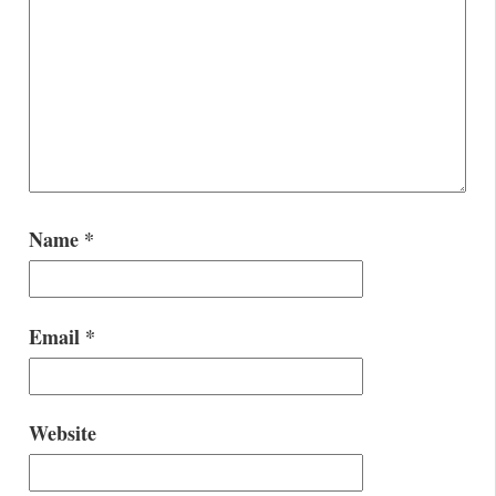
Name
*
Email
*
Website