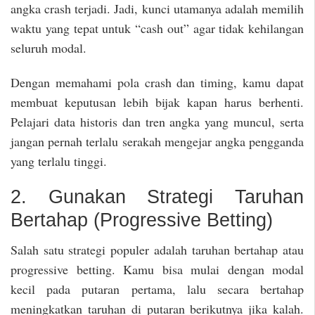
angka crash terjadi. Jadi, kunci utamanya adalah memilih
waktu yang tepat untuk “cash out” agar tidak kehilangan
seluruh modal.
Dengan memahami pola crash dan timing, kamu dapat
membuat keputusan lebih bijak kapan harus berhenti.
Pelajari data historis dan tren angka yang muncul, serta
jangan pernah terlalu serakah mengejar angka pengganda
yang terlalu tinggi.
2. Gunakan Strategi Taruhan
Bertahap (Progressive Betting)
Salah satu strategi populer adalah taruhan bertahap atau
progressive betting. Kamu bisa mulai dengan modal
kecil pada putaran pertama, lalu secara bertahap
meningkatkan taruhan di putaran berikutnya jika kalah.