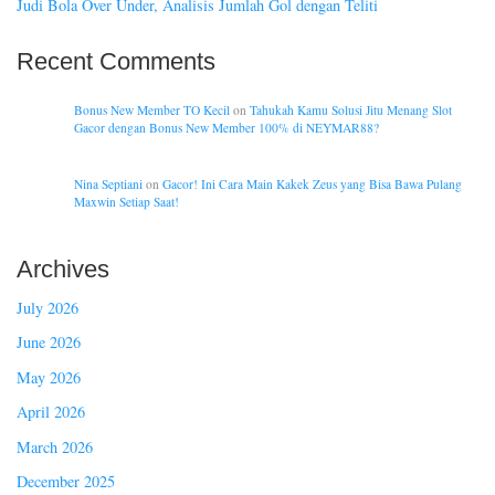
Judi Bola Over Under, Analisis Jumlah Gol dengan Teliti
Recent Comments
Bonus New Member TO Kecil
on
Tahukah Kamu Solusi Jitu Menang Slot
Gacor dengan Bonus New Member 100% di NEYMAR88?
Nina Septiani
on
Gacor! Ini Cara Main Kakek Zeus yang Bisa Bawa Pulang
Maxwin Setiap Saat!
Archives
July 2026
June 2026
May 2026
April 2026
March 2026
December 2025