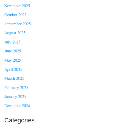
November 2025
October 2025
September 2025
August 2025
July 2025
June 2025
May 2025
April 2025
March 2025
February 2025
January 2025
December 2024
Categories