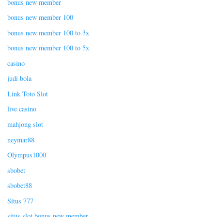
bonus new member
bonus new member 100
bonus new member 100 to 3x
bonus new member 100 to 5x
casino
judi bola
Link Toto Slot
live casino
mahjong slot
neymar88
Olympus1000
sbobet
sbobet88
Situs 777
situs slot bonus new member