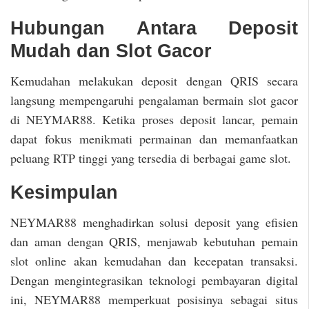
Hubungan Antara Deposit
Mudah dan Slot Gacor
Kemudahan melakukan deposit dengan QRIS secara
langsung mempengaruhi pengalaman bermain slot gacor
di NEYMAR88. Ketika proses deposit lancar, pemain
dapat fokus menikmati permainan dan memanfaatkan
peluang RTP tinggi yang tersedia di berbagai game slot.
Kesimpulan
NEYMAR88 menghadirkan solusi deposit yang efisien
dan aman dengan QRIS, menjawab kebutuhan pemain
slot online akan kemudahan dan kecepatan transaksi.
Dengan mengintegrasikan teknologi pembayaran digital
ini, NEYMAR88 memperkuat posisinya sebagai situs