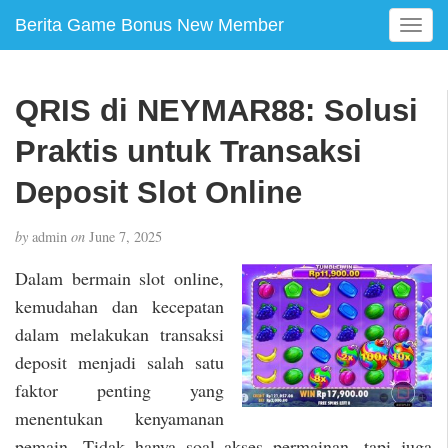
Berita Game Bonus New Member
T
o
g
g
QRIS di NEYMAR88: Solusi
l
e
Praktis untuk Transaksi
n
a
Deposit Slot Online
v
i
by
admin
on
June 7, 2025
g
a
Dalam bermain slot online,
t
kemudahan dan kecepatan
i
dalam melakukan transaksi
o
n
deposit menjadi salah satu
faktor penting yang
menentukan kenyamanan
pemain. Tidak hanya soal akses permainan, tapi juga