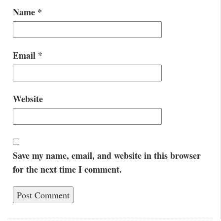
Name
*
Email
*
Website
Save my name, email, and website in this browser
for the next time I comment.