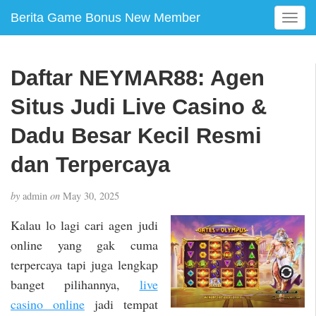
Berita Game Bonus New Member
T
o
g
g
Daftar NEYMAR88: Agen
l
e
Situs Judi Live Casino &
n
a
Dadu Besar Kecil Resmi
v
dan Terpercaya
i
g
a
by
admin
on
May 30, 2025
t
i
Kalau lo lagi cari agen judi
o
online yang gak cuma
n
terpercaya tapi juga lengkap
banget pilihannya,
live
casino online
jadi tempat