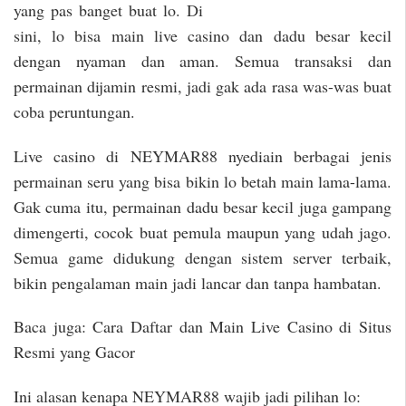
yang pas banget buat lo. Di
sini, lo bisa main live casino dan dadu besar kecil
dengan nyaman dan aman. Semua transaksi dan
permainan dijamin resmi, jadi gak ada rasa was-was buat
coba peruntungan.
Live casino di NEYMAR88 nyediain berbagai jenis
permainan seru yang bisa bikin lo betah main lama-lama.
Gak cuma itu, permainan dadu besar kecil juga gampang
dimengerti, cocok buat pemula maupun yang udah jago.
Semua game didukung dengan sistem server terbaik,
bikin pengalaman main jadi lancar dan tanpa hambatan.
Baca juga: Cara Daftar dan Main Live Casino di Situs
Resmi yang Gacor
Ini alasan kenapa NEYMAR88 wajib jadi pilihan lo: