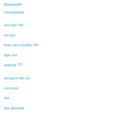
Spaceman88
Uncategorized
slot depo 10k
slot qris
bonus new member 100
depo slot
mahjong 777
slot gacor hari ini
slot resmi
slot
slot spaceman