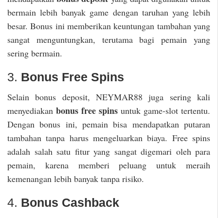
bermain lebih banyak game dengan taruhan yang lebih
besar. Bonus ini memberikan keuntungan tambahan yang
sangat menguntungkan, terutama bagi pemain yang
sering bermain.
3.
Bonus Free Spins
Selain bonus deposit, NEYMAR88 juga sering kali
bonus free spins
menyediakan
untuk game-slot tertentu.
Dengan bonus ini, pemain bisa mendapatkan putaran
tambahan tanpa harus mengeluarkan biaya. Free spins
adalah salah satu fitur yang sangat digemari oleh para
pemain, karena memberi peluang untuk meraih
kemenangan lebih banyak tanpa risiko.
4.
Bonus Cashback