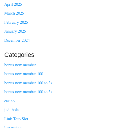
April 2025
March 2025
February 2025
January 2025
December 2024
Categories
bonus new member
bonus new member 100
bonus new member 100 to 3x
bonus new member 100 to 5x
casino
judi bola
Link Toto Slot
live casino