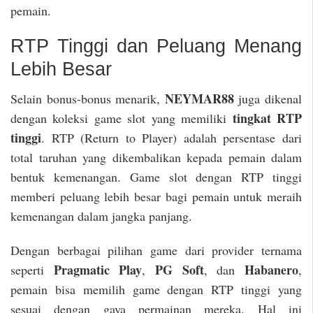
pemain.
RTP Tinggi dan Peluang Menang
Lebih Besar
NEYMAR88
Selain bonus-bonus menarik,
juga dikenal
tingkat RTP
dengan koleksi game slot yang memiliki
tinggi
. RTP (Return to Player) adalah persentase dari
total taruhan yang dikembalikan kepada pemain dalam
bentuk kemenangan. Game slot dengan RTP tinggi
memberi peluang lebih besar bagi pemain untuk meraih
kemenangan dalam jangka panjang.
Dengan berbagai pilihan game dari provider ternama
Pragmatic Play
PG Soft
Habanero
seperti
,
, dan
,
pemain bisa memilih game dengan RTP tinggi yang
sesuai dengan gaya permainan mereka. Hal ini