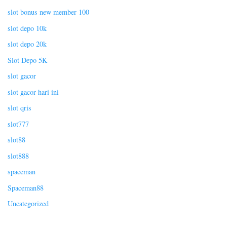
slot bonus new member 100
slot depo 10k
slot depo 20k
Slot Depo 5K
slot gacor
slot gacor hari ini
slot qris
slot777
slot88
slot888
spaceman
Spaceman88
Uncategorized