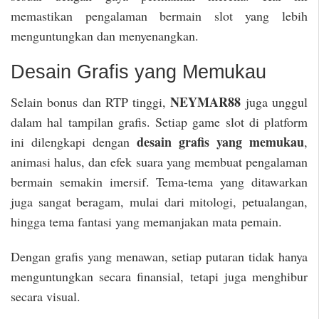
memastikan pengalaman bermain slot yang lebih
menguntungkan dan menyenangkan.
Desain Grafis yang Memukau
NEYMAR88
Selain bonus dan RTP tinggi,
juga unggul
dalam hal tampilan grafis. Setiap game slot di platform
desain grafis yang memukau
ini dilengkapi dengan
,
animasi halus, dan efek suara yang membuat pengalaman
bermain semakin imersif. Tema-tema yang ditawarkan
juga sangat beragam, mulai dari mitologi, petualangan,
hingga tema fantasi yang memanjakan mata pemain.
Dengan grafis yang menawan, setiap putaran tidak hanya
menguntungkan secara finansial, tetapi juga menghibur
secara visual.