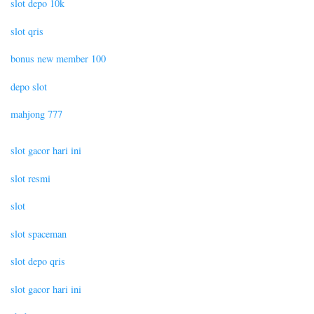
slot depo 10k
slot qris
bonus new member 100
depo slot
mahjong 777
slot gacor hari ini
slot resmi
slot
slot spaceman
slot depo qris
slot gacor hari ini