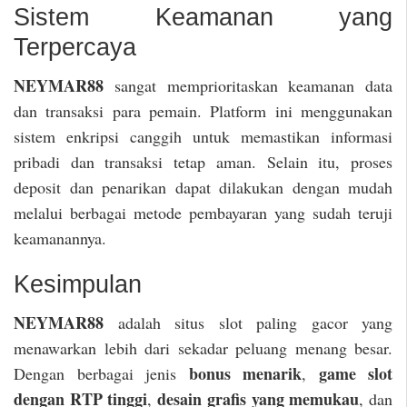
Sistem Keamanan yang
Terpercaya
NEYMAR88
sangat memprioritaskan keamanan data
dan transaksi para pemain. Platform ini menggunakan
sistem enkripsi canggih untuk memastikan informasi
pribadi dan transaksi tetap aman. Selain itu, proses
deposit dan penarikan dapat dilakukan dengan mudah
melalui berbagai metode pembayaran yang sudah teruji
keamanannya.
Kesimpulan
NEYMAR88
adalah situs slot paling gacor yang
menawarkan lebih dari sekadar peluang menang besar.
bonus menarik
game slot
Dengan berbagai jenis
,
dengan RTP tinggi
desain grafis yang memukau
,
, dan