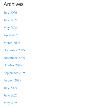
Archives
July 2026
June 2026
May 2026
April 2026
March 2026
December 2025
November 2025
October 2025
September 2025
August 2025
July 2025
June 2025
May 2025