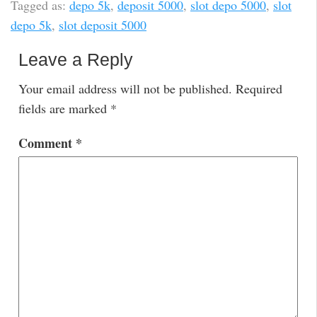
Tagged as:
depo 5k
,
deposit 5000
,
slot depo 5000
,
slot
depo 5k
,
slot deposit 5000
Leave a Reply
Your email address will not be published.
Required
fields are marked
*
Comment
*