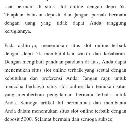
saat bermain di situs slot online dengan depo 5k.
Tetapkan batasan deposit dan jangan pernah bermain
dengan uang yang tidak dapat Anda tanggung
kerugiannya.
Pada akhirnya, menemukan situs slot online terbaik
dengan depo 5k membutuhkan waktu dan kesabaran.
Dengan mengikuti panduan-panduan di atas, Anda dapat
menemukan situs slot online terbaik yang sesuai dengan
kebutuhan dan preferensi Anda. Jangan ragu untuk
mencoba berbagai situs slot online dan temukan situs
yang memberikan pengalaman bermain terbaik untuk
Anda. Semoga artikel ini bermanfaat dan membantu
Anda dalam menemukan situs slot online terbaik dengan
deposit 5000. Selamat bermain dan semoga sukses!