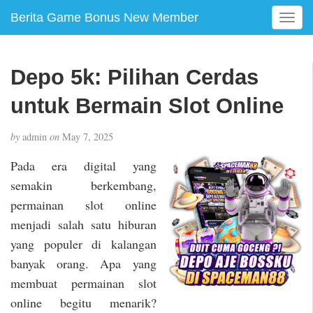
Berita Game Bonus New Member
T
o
g
g
Depo 5k: Pilihan Cerdas
l
e
untuk Bermain Slot Online
n
a
by
admin
on
May 7, 2025
v
i
Pada era digital yang
g
semakin berkembang,
a
permainan slot online
t
i
menjadi salah satu hiburan
o
yang populer di kalangan
n
banyak orang. Apa yang
membuat permainan slot
online begitu menarik?