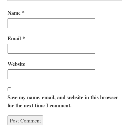
Name
*
Email
*
Website
Save my name, email, and website in this browser
for the next time I comment.