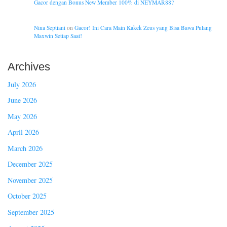
Gacor dengan Bonus New Member 100% di NEYMAR88?
Nina Septiani
on
Gacor! Ini Cara Main Kakek Zeus yang Bisa Bawa Pulang
Maxwin Setiap Saat!
Archives
July 2026
June 2026
May 2026
April 2026
March 2026
December 2025
November 2025
October 2025
September 2025