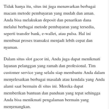
Tidak hanya itu, situs ini juga menawarkan berbagai
macam metode pembayaran yang mudah dan aman.
Anda bisa melakukan deposit dan penarikan dana
melalui berbagai metode pembayaran yang tersedia,
seperti transfer bank, e-wallet, atau pulsa. Hal ini
membuat proses transaksi menjadi lebih cepat dan
nyaman.
Dalam situs slot gacor ini, Anda juga dapat menikmati
layanan pelanggan yang ramah dan profesional. Tim
customer service yang selalu siap membantu Anda dalam
menyelesaikan berbagai masalah atau kendala yang Anda
alami saat bermain di situs ini. Mereka dapat
memberikan bantuan dan panduan yang tepat sehingga
Anda bisa menikmati pengalaman bermain yang
menyenangkan.