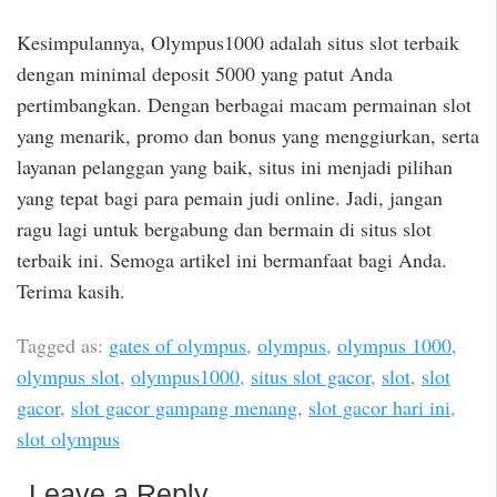
Kesimpulannya, Olympus1000 adalah situs slot terbaik
dengan minimal deposit 5000 yang patut Anda
pertimbangkan. Dengan berbagai macam permainan slot
yang menarik, promo dan bonus yang menggiurkan, serta
layanan pelanggan yang baik, situs ini menjadi pilihan
yang tepat bagi para pemain judi online. Jadi, jangan
ragu lagi untuk bergabung dan bermain di situs slot
terbaik ini. Semoga artikel ini bermanfaat bagi Anda.
Terima kasih.
Tagged as:
gates of olympus
,
olympus
,
olympus 1000
,
olympus slot
,
olympus1000
,
situs slot gacor
,
slot
,
slot
gacor
,
slot gacor gampang menang
,
slot gacor hari ini
,
slot olympus
Leave a Reply