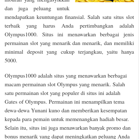
dan juga peluang untuk
mendapatkan keuntungan finansial. Salah satu situs slot
terbaik yang harus Anda pertimbangkan adalah
Olympus1000. Situs ini menawarkan berbagai jenis
permainan slot yang menarik dan menarik, dan memiliki
minimal deposit yang cukup terjangkau, yaitu hanya
5000.
Olympus1000 adalah situs yang menawarkan berbagai
macam permainan slot Olympus yang menarik. Salah
satu permainan slot yang populer di situs ini adalah
Gates of Olympus. Permainan ini menampilkan tema
dewa-dewa Yunani kuno dan memberikan kesempatan
kepada para pemain untuk memenangkan hadiah besar.
Selain itu, situs ini juga menawarkan banyak promo dan
bonus menarik yang dapat meningkatkan peluang Anda