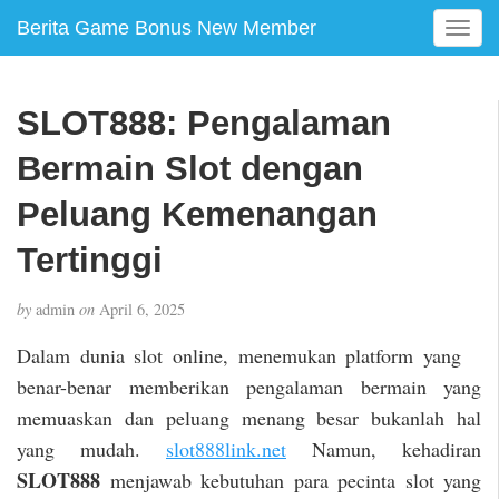
Berita Game Bonus New Member
T
o
g
g
SLOT888: Pengalaman
l
e
Bermain Slot dengan
n
a
Peluang Kemenangan
v
Tertinggi
i
g
a
by
admin
on
April 6, 2025
t
i
Dalam dunia slot online, menemukan platform yang
o
benar-benar memberikan pengalaman bermain yang
n
memuaskan dan peluang menang besar bukanlah hal
yang mudah.
slot888link.net
Namun, kehadiran
SLOT888
menjawab kebutuhan para pecinta slot yang