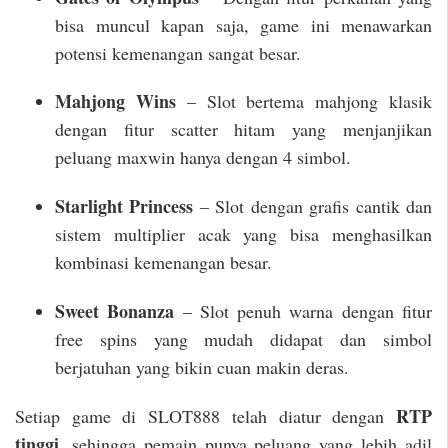
bisa muncul kapan saja, game ini menawarkan
potensi kemenangan sangat besar.
Mahjong Wins
– Slot bertema mahjong klasik
dengan fitur scatter hitam yang menjanjikan
peluang maxwin hanya dengan 4 simbol.
Starlight Princess
– Slot dengan grafis cantik dan
sistem multiplier acak yang bisa menghasilkan
kombinasi kemenangan besar.
Sweet Bonanza
– Slot penuh warna dengan fitur
free spins yang mudah didapat dan simbol
berjatuhan yang bikin cuan makin deras.
RTP
Setiap game di SLOT888 telah diatur dengan
tinggi
, sehingga pemain punya peluang yang lebih adil