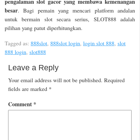
pengalaman slot gacor yang membawa kemenangan
besar
. Bagi pemain yang mencari platform andalan
untuk bermain slot secara serius, SLOT888 adalah
pilihan yang patut diperhitungkan.
Tagged as:
888slot
,
888slot login
,
login slot 888
,
slot
888 login
,
slot888
Leave a Reply
Your email address will not be published.
Required
fields are marked
*
Comment
*