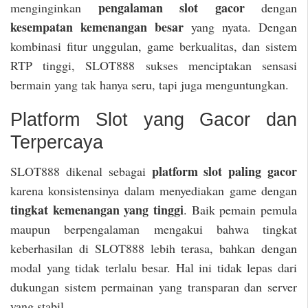
pengalaman slot gacor
menginginkan
dengan
kesempatan kemenangan besar
yang nyata. Dengan
kombinasi fitur unggulan, game berkualitas, dan sistem
RTP tinggi, SLOT888 sukses menciptakan sensasi
bermain yang tak hanya seru, tapi juga menguntungkan.
Platform Slot yang Gacor dan
Terpercaya
platform slot paling gacor
SLOT888 dikenal sebagai
karena konsistensinya dalam menyediakan game dengan
tingkat kemenangan yang tinggi
. Baik pemain pemula
maupun berpengalaman mengakui bahwa tingkat
keberhasilan di SLOT888 lebih terasa, bahkan dengan
modal yang tidak terlalu besar. Hal ini tidak lepas dari
dukungan sistem permainan yang transparan dan server
yang stabil.