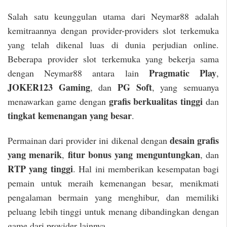
Salah satu keunggulan utama dari Neymar88 adalah
kemitraannya dengan provider-providers slot terkemuka
yang telah dikenal luas di dunia perjudian online.
Beberapa provider slot terkemuka yang bekerja sama
Pragmatic Play
dengan Neymar88 antara lain
,
JOKER123 Gaming
PG Soft
, dan
, yang semuanya
grafis berkualitas tinggi
menawarkan game dengan
dan
tingkat kemenangan yang besar
.
desain grafis
Permainan dari provider ini dikenal dengan
yang menarik
fitur bonus yang menguntungkan
,
, dan
RTP yang tinggi
. Hal ini memberikan kesempatan bagi
pemain untuk meraih kemenangan besar, menikmati
pengalaman bermain yang menghibur, dan memiliki
peluang lebih tinggi untuk menang dibandingkan dengan
game dari provider lainnya.