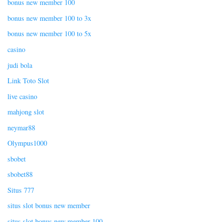
bonus new member 100
bonus new member 100 to 3x
bonus new member 100 to 5x
casino
judi bola
Link Toto Slot
live casino
mahjong slot
neymar88
Olympus1000
sbobet
sbobet88
Situs 777
situs slot bonus new member
situs slot bonus new member 100