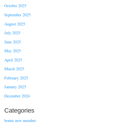
October 2025
September 2025
August 2025
July 2025
June 2025
May 2025
April 2025
March 2025
February 2025
January 2025
December 2024
Categories
bonus new member