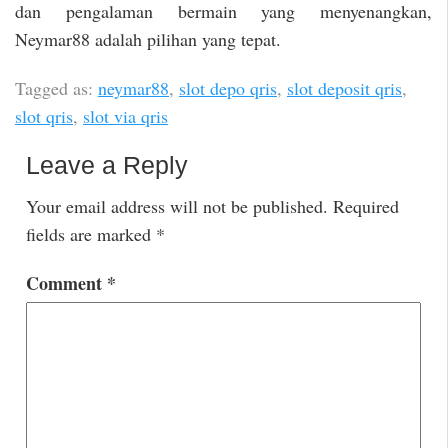
dan pengalaman bermain yang menyenangkan,
Neymar88 adalah pilihan yang tepat.
Tagged as:
neymar88
,
slot depo qris
,
slot deposit qris
,
slot qris
,
slot via qris
Leave a Reply
Your email address will not be published.
Required
fields are marked
*
Comment
*