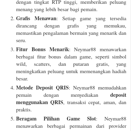
dengan tingkat RTP tinggi, memberikan peluang
menang yang lebih besar bagi pemain.
Grafis Menawan
: Setiap game yang tersedia
dirancang dengan grafis yang memukau,
memastikan pengalaman bermain yang menarik dan
seru.
Fitur Bonus Menarik
: Neymar88 menawarkan
berbagai fitur bonus dalam game, seperti simbol
wild, scatters, dan putaran gratis, yang
meningkatkan peluang untuk memenangkan hadiah
besar.
Metode Deposit QRIS
: Neymar88 memudahkan
deposit
pemain dengan menyediakan
menggunakan QRIS
, transaksi cepat, aman, dan
praktis.
Beragam Pilihan Game Slot
: Neymar88
menawarkan berbagai permainan dari provider