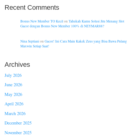
Recent Comments
Bonus New Member TO Kecil
on
Tahukah Kamu Solusi Jitu Menang Slot
Gacor dengan Bonus New Member 100% di NEYMAR88?
Nina Septiani
on
Gacor! Ini Cara Main Kakek Zeus yang Bisa Bawa Pulang
Maxwin Setiap Saat!
Archives
July 2026
June 2026
May 2026
April 2026
March 2026
December 2025
November 2025