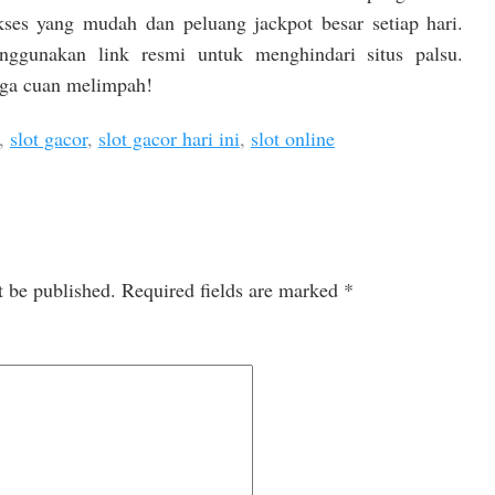
kses yang mudah dan peluang jackpot besar setiap hari.
nggunakan link resmi untuk menghindari situs palsu.
ga cuan melimpah!
,
slot gacor
,
slot gacor hari ini
,
slot online
t be published.
Required fields are marked
*