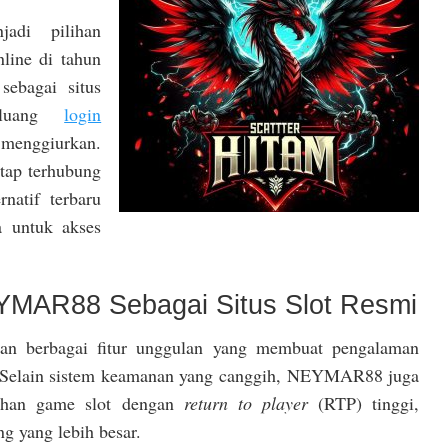
adi pilihan
nline di tahun
sebagai situs
peluang
login
menggiurkan.
tap terhubung
rnatif terbaru
 untuk akses
.
MAR88 Sebagai Situs Slot Resmi
ngan berbagai fitur unggulan yang membuat pengalaman
 Selain sistem keamanan yang canggih, NEYMAR88 juga
ihan game slot dengan
return to player
(RTP) tinggi,
 yang lebih besar.