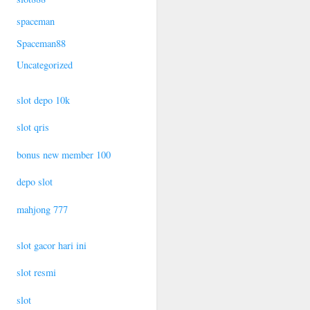
spaceman
Spaceman88
Uncategorized
slot depo 10k
slot qris
bonus new member 100
depo slot
mahjong 777
slot gacor hari ini
slot resmi
slot