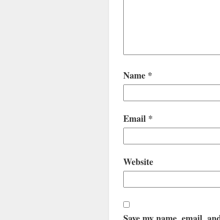
Name
*
Email
*
Website
Save my name, email, and 