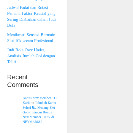
Jadwal Padat dan Rotasi
Pemain: Faktor Krusial yang
Sering Diabaikan dalam Judi
Bola
Menikmati Sensasi Bermain
Slot 10k secara Profesional
Judi Bola Over Under,
Analisis Jumlah Gol dengan
Teliti
Recent
Comments
Bonus New Member TO
Kecil
on
Tahukah Kamu
Solusi Jitu Menang Slot
Gacor dengan Bonus
New Member 100% di
NEYMAR88?