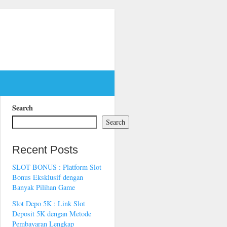
Search
Search
Recent Posts
SLOT BONUS : Platform Slot
Bonus Eksklusif dengan
Banyak Pilihan Game
Slot Depo 5K : Link Slot
Deposit 5K dengan Metode
Pembayaran Lengkap