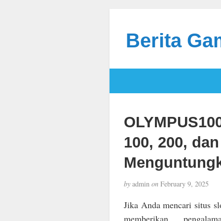
Berita G
OLYMPUS1000
100, 200, d
Menguntung
by
admin
on
February 9, 2025
Jika Anda mencari situs sl
memberikan pengalam