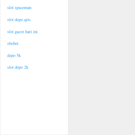
slot spaceman
slot depo qris
slot gacor hari ini
sbobet
depo 5k
slot depo 2k