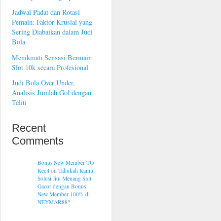
Jadwal Padat dan Rotasi
Pemain: Faktor Krusial yang
Sering Diabaikan dalam Judi
Bola
Menikmati Sensasi Bermain
Slot 10k secara Profesional
Judi Bola Over Under,
Analisis Jumlah Gol dengan
Teliti
Recent
Comments
Bonus New Member TO
Kecil
on
Tahukah Kamu
Solusi Jitu Menang Slot
Gacor dengan Bonus
New Member 100% di
NEYMAR88?