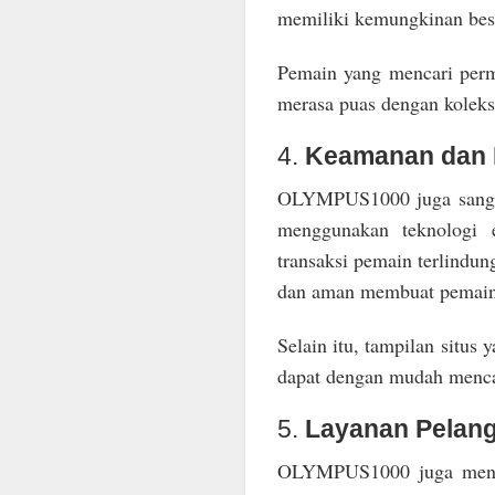
memiliki kemungkinan bes
Pemain yang mencari perm
merasa puas dengan kolek
4.
Keamanan dan
OLYMPUS1000 juga sangat
menggunakan teknologi 
transaksi pemain terlindu
dan aman membuat pemain 
Selain itu, tampilan situs
dapat dengan mudah mencar
5.
Layanan Pelang
OLYMPUS1000 juga me