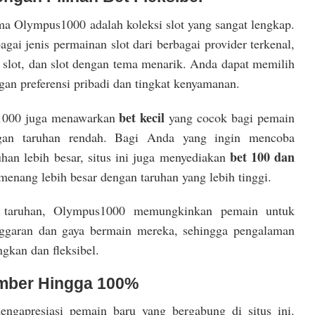
ma Olympus1000 adalah koleksi slot yang sangat lengkap.
agai jenis permainan slot dari berbagai provider terkenal,
o slot, dan slot dengan tema menarik. Anda dapat memilih
an preferensi pribadi dan tingkat kenyamanan.
bet kecil
s1000 juga menawarkan
yang cocok bagi pemain
gan taruhan rendah. Bagi Anda yang ingin mencoba
bet 100 dan
han lebih besar, situs ini juga menyediakan
enang lebih besar dengan taruhan yang lebih tinggi.
n taruhan, Olympus1000 memungkinkan pemain untuk
nggaran dan gaya bermain mereka, sehingga pengalaman
kan dan fleksibel.
ber Hingga 100%
apresiasi pemain baru yang bergabung di situs ini.