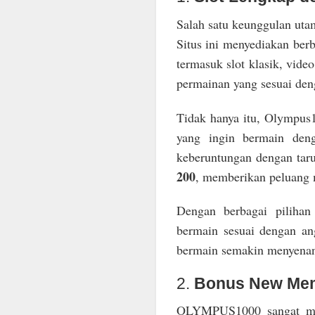
Salah satu keunggulan uta
Situs ini menyediakan berb
termasuk slot klasik, vide
permainan yang sesuai deng
Tidak hanya itu, Olympu
yang ingin bermain den
keberuntungan dengan taru
200
, memberikan peluang m
Dengan berbagai piliha
bermain sesuai dengan a
bermain semakin menyenang
2.
Bonus New Mem
OLYMPUS1000 sangat meng