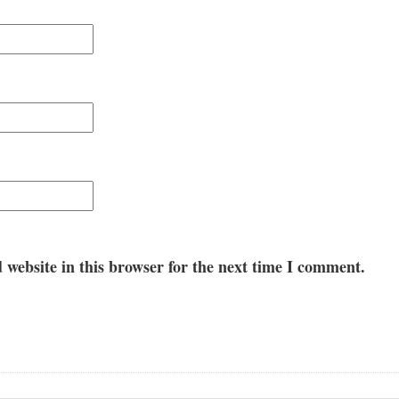
website in this browser for the next time I comment.