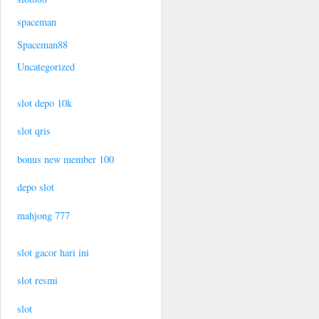
spaceman
Spaceman88
Uncategorized
slot depo 10k
slot qris
bonus new member 100
depo slot
mahjong 777
slot gacor hari ini
slot resmi
slot