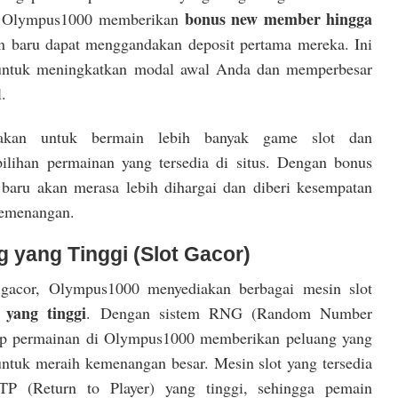
bonus new member hingga
n, Olympus1000 memberikan
in baru dapat menggandakan deposit pertama mereka. Ini
untuk meningkatkan modal awal Anda dan memperbesar
.
akan untuk bermain lebih banyak game slot dan
pilihan permainan yang tersedia di situs. Dengan bonus
 baru akan merasa lebih dihargai dan diberi kesempatan
kemenangan.
 yang Tinggi (Slot Gacor)
g gacor, Olympus1000 menyediakan berbagai mesin slot
yang tinggi
. Dengan sistem RNG (Random Number
tiap permainan di Olympus1000 memberikan peluang yang
ntuk meraih kemenangan besar. Mesin slot yang tersedia
TP (Return to Player) yang tinggi, sehingga pemain