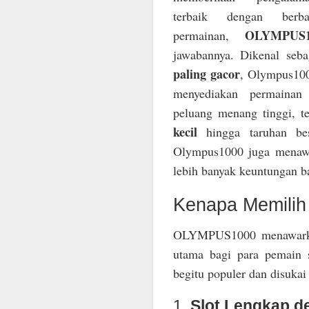
terbaik dengan berba
OLYMPUS1
permainan,
jawabannya. Dikenal seb
paling gacor
, Olympus100
menyediakan permainan
peluang menang tinggi, te
kecil
hingga taruhan be
Olympus1000 juga mena
lebih banyak keuntungan b
Kenapa Memili
OLYMPUS1000 menawarkan 
utama bagi para pemain s
begitu populer dan disukai
1.
Slot Lengkap de