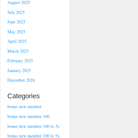
August 2025
July 2025
June 2025
May 2025
April 2025
March 2025
February 2025
January 2025
December 2024
Categories
bonus new member
bonus new member 100
bonus new member 100 to 3x
bonus new member 100 to 5x