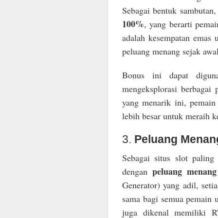
Sebagai bentuk sambuta
100%
, yang berarti pema
adalah kesempatan emas 
peluang menang sejak awal
Bonus ini dapat digun
mengeksplorasi berbagai 
yang menarik ini, pemain
lebih besar untuk meraih 
3.
Peluang Menang
Sebagai situs slot palin
peluang menang 
dengan
Generator) yang adil, se
sama bagi semua pemain u
juga dikenal memiliki R