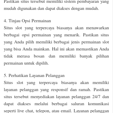
Pastikan situs tersebut memiliki sistem pembayaran yang
mudah digunakan dan dapat diakses dengan mudah.
4. Tinjau Opsi Permainan
Situs slot yang terpercaya biasanya akan menawarkan
berbagai opsi permainan yang menarik. Pastikan situs
yang Anda pilih memiliki berbagai jenis permainan slot
yang bisa Anda mainkan. Hal ini akan memastikan Anda
tidak merasa bosan dan memiliki banyak pilihan
permainan untuk dipilih.
5. Perhatikan Layanan Pelanggan
Situs slot yang terpercaya biasanya akan memiliki
layanan pelanggan yang responsif dan ramah. Pastikan
situs tersebut menyediakan layanan pelanggan 24/7 dan
dapat diakses melalui berbagai saluran komunikasi
seperti live chat, telepon, atau email. Layanan pelanggan