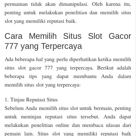
permainan tidak akan dimanipulasi. Oleh karena itu,
penting untuk melakukan penelitian dan memilih situs
slot yang memiliki reputasi baik.
Cara Memilih Situs Slot Gacor
777 yang Terpercaya
Ada beberapa hal yang perlu diperhatikan ketika memilih
situs slot gacor 777 yang terpercaya. Berikut adalah
beberapa tips yang dapat membantu Anda dalam
memilih situs slot yang terpercaya:
1. Tinjau Reputasi Situs
Sebelum Anda memilih situs slot untuk bermain, penting
untuk meninjau reputasi situs tersebut. Anda dapat
melakukan penelitian online dan membaca ulasan dari
pemain lain. Situs slot yang memiliki reputasi baik