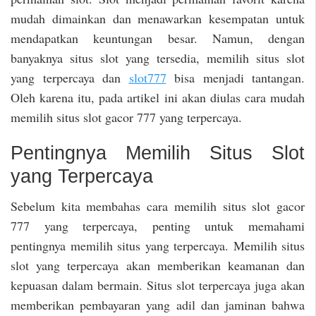
mudah dimainkan dan menawarkan kesempatan untuk
mendapatkan keuntungan besar. Namun, dengan
banyaknya situs slot yang tersedia, memilih situs slot
yang terpercaya dan
slot777
bisa menjadi tantangan.
Oleh karena itu, pada artikel ini akan diulas cara mudah
memilih situs slot gacor 777 yang terpercaya.
Pentingnya Memilih Situs Slot
yang Terpercaya
Sebelum kita membahas cara memilih situs slot gacor
777 yang terpercaya, penting untuk memahami
pentingnya memilih situs yang terpercaya. Memilih situs
slot yang terpercaya akan memberikan keamanan dan
kepuasan dalam bermain. Situs slot terpercaya juga akan
memberikan pembayaran yang adil dan jaminan bahwa