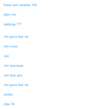
bonus new member 100
depo slot
mahjong 777
slot gacor hari ini
slot resmi
slot
slot spaceman
slot depo qris
slot gacor hari ini
sbobet
depo 5k