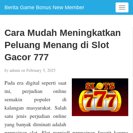
Berita Game Bonus New Member
T
o
g
g
Cara Mudah Meningkatkan
l
e
Peluang Menang di Slot
n
a
Gacor 777
v
i
by
admin
on
February 5, 2025
g
a
Pada era digital seperti saat
t
ini, perjudian online
i
semakin populer di
o
n
kalangan masyarakat. Salah
satu jenis perjudian online
yang banyak diminati adalah
permainan slot. Slot menjadi permainan favorit karena