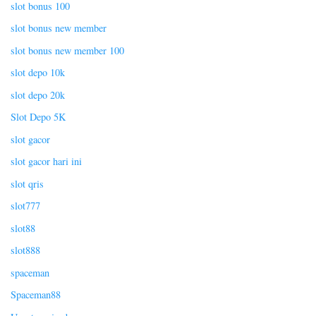
slot bonus 100
slot bonus new member
slot bonus new member 100
slot depo 10k
slot depo 20k
Slot Depo 5K
slot gacor
slot gacor hari ini
slot qris
slot777
slot88
slot888
spaceman
Spaceman88