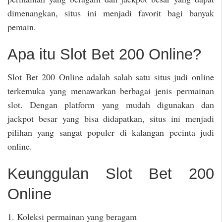
dimenangkan, situs ini menjadi favorit bagi banyak
pemain.
Apa itu Slot Bet 200 Online?
Slot Bet 200 Online adalah salah satu situs judi online
terkemuka yang menawarkan berbagai jenis permainan
slot. Dengan platform yang mudah digunakan dan
jackpot besar yang bisa didapatkan, situs ini menjadi
pilihan yang sangat populer di kalangan pecinta judi
online.
Keunggulan Slot Bet 200
Online
1. Koleksi permainan yang beragam