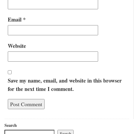
Email
*
Website
Save my name, email, and website in this browser
for the next time I comment.
Search
Search