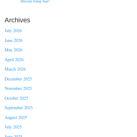
Maxwin Setiap Saat!
Archives
July 2026
June 2026
May 2026
April 2026
March 2026
December 2025
November 2025
October 2025
September 2025
August 2025
July 2025
June 2025