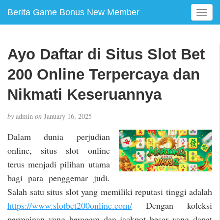
Berita Game Bonus New Member
T
o
g
g
Ayo Daftar di Situs Slot Bet
l
e
200 Online Terpercaya dan
n
a
Nikmati Keseruannya
v
i
by
admin
on
January 16, 2025
g
a
Dalam dunia perjudian
t
online, situs slot online
i
terus menjadi pilihan utama
o
n
bagi para penggemar judi.
Salah satu situs slot yang memiliki reputasi tinggi adalah
https://www.slotbet200online.com/
Dengan koleksi
permainan yang beragam dan jackpot besar yang dapat