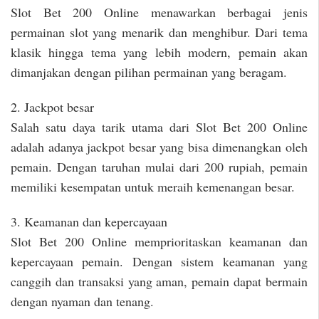
Slot Bet 200 Online menawarkan berbagai jenis
permainan slot yang menarik dan menghibur. Dari tema
klasik hingga tema yang lebih modern, pemain akan
dimanjakan dengan pilihan permainan yang beragam.
2. Jackpot besar
Salah satu daya tarik utama dari Slot Bet 200 Online
adalah adanya jackpot besar yang bisa dimenangkan oleh
pemain. Dengan taruhan mulai dari 200 rupiah, pemain
memiliki kesempatan untuk meraih kemenangan besar.
3. Keamanan dan kepercayaan
Slot Bet 200 Online memprioritaskan keamanan dan
kepercayaan pemain. Dengan sistem keamanan yang
canggih dan transaksi yang aman, pemain dapat bermain
dengan nyaman dan tenang.