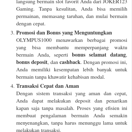
langsung bermain slot favorit Anda dari JOKER123
Gaming. Tanpa kesulitan, Anda bisa memilih
permainan, memasang taruhan, dan mulai bermain
dengan cepat.
Promosi dan Bonus yang Menguntungkan
OLYMPUS1000 menawarkan berbagai promosi
yang bisa membantu memperpanjang waktu
bonus selamat datang
bermain Anda, seperti
,
bonus deposit
cashback
, dan
. Dengan promosi ini,
Anda memiliki kesempatan lebih banyak untuk
bermain tanpa khawatir kehabisan modal.
Transaksi Cepat dan Aman
Dengan sistem transaksi yang aman dan cepat,
Anda dapat melakukan deposit dan penarikan
kapan saja tanpa masalah. Proses yang efisien ini
membuat pengalaman bermain Anda semakin
menyenangkan, tanpa harus menunggu lama untuk
melakukan transaksi.