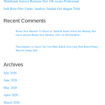
Menikmati Sensasi Bermain Slot 10k secara Profesional
Judi Bola Over Under, Analisis Jumlah Gol dengan Teliti
Recent Comments
Bonus New Member TO Kecil
on
Tahukah Kamu Solusi Jitu Menang Slot
Gacor dengan Bonus New Member 100% di NEYMAR88?
Nina Septiani
on
Gacor! Ini Cara Main Kakek Zeus yang Bisa Bawa Pulang
Maxwin Setiap Saat!
Archives
July 2026
June 2026
May 2026
April 2026
March 2026