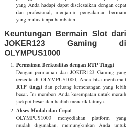
yang Anda hadapi dapat diselesaikan dengan cepat
dan profesional, menjamin pengalaman bermain
yang mulus tanpa hambatan.
Keuntungan Bermain Slot dari
JOKER123 Gaming di
OLYMPUS1000
Permainan Berkualitas dengan RTP Tinggi
Dengan permainan dari JOKER123 Gaming yang
tersedia di OLYMPUS1000, Anda bisa menikmati
RTP tinggi
dan peluang kemenangan yang lebih
besar. Ini memberi Anda kesempatan untuk meraih
jackpot besar dan hadiah menarik lainnya.
Akses Mudah dan Cepat
OLYMPUS1000 menyediakan platform yang
mudah digunakan, memungkinkan Anda untuk