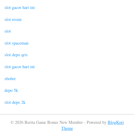
slot gacor hari ini
slot resmi
slot
slot spaceman
slot depo qris
slot gacor hari ini
sbobet
depo 5k
slot depo 2k
© 2026 Berita Game Bonus New Member - Powered by
BlogKori
Theme