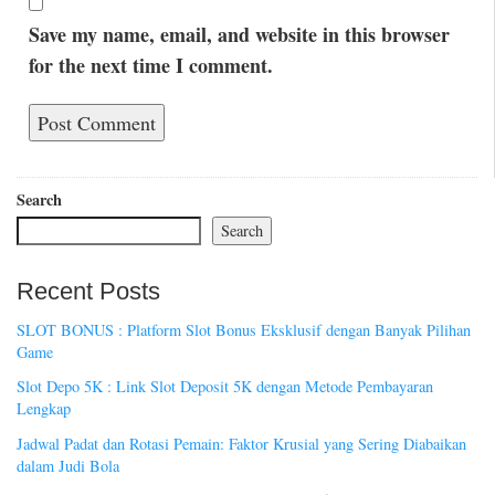
Save my name, email, and website in this browser
for the next time I comment.
Search
Search
Recent Posts
SLOT BONUS : Platform Slot Bonus Eksklusif dengan Banyak Pilihan
Game
Slot Depo 5K : Link Slot Deposit 5K dengan Metode Pembayaran
Lengkap
Jadwal Padat dan Rotasi Pemain: Faktor Krusial yang Sering Diabaikan
dalam Judi Bola