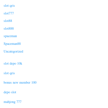
slot qris
slot777
slot88
slot888
spaceman
Spaceman88
Uncategorized
slot depo 10k
slot qris
bonus new member 100
depo slot
mahjong 777