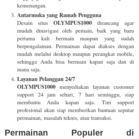
kemenangan.
Antarmuka yang Ramah Pengguna
OLYMPUS1000
Desain situs
dirancang agar
mudah dinavigasi oleh pemain, baik yang baru
pertama kali bermain maupun yang sudah
berpengalaman. Permainan dapat diakses dengan
mudah melalui desktop maupun perangkat mobile,
sehingga Anda bisa bermain kapan saja dan di
mana saja.
Layanan Pelanggan 24/7
OLYMPUS1000
menyediakan layanan customer
support 24 jam sehari, 7 hari seminggu, siap
membantu Anda kapan saja. Tim support
profesional akan siap memberikan bantuan seputar
permainan, masalah teknis, atau transaksi.
Permainan Populer di