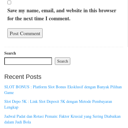
Save my name, email, and website in this browser
for the next time I comment.
Search
Search
Recent Posts
SLOT BONUS : Platform Slot Bonus Eksklusif dengan Banyak Pilihan
Game
Slot Depo 5K : Link Slot Deposit 5K dengan Metode Pembayaran
Lengkap
Jadwal Padat dan Rotasi Pemain: Faktor Krusial yang Sering Diabaikan
dalam Judi Bola