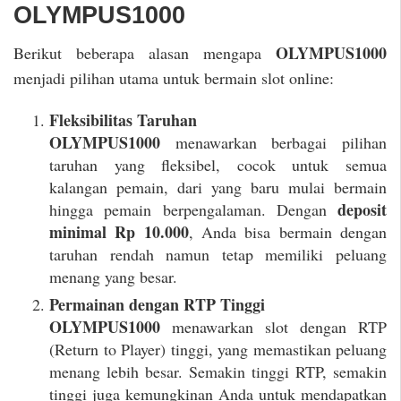
OLYMPUS1000
OLYMPUS1000
Berikut beberapa alasan mengapa
menjadi pilihan utama untuk bermain slot online:
Fleksibilitas Taruhan
OLYMPUS1000
menawarkan berbagai pilihan
taruhan yang fleksibel, cocok untuk semua
kalangan pemain, dari yang baru mulai bermain
deposit
hingga pemain berpengalaman. Dengan
minimal Rp 10.000
, Anda bisa bermain dengan
taruhan rendah namun tetap memiliki peluang
menang yang besar.
Permainan dengan RTP Tinggi
OLYMPUS1000
menawarkan slot dengan RTP
(Return to Player) tinggi, yang memastikan peluang
menang lebih besar. Semakin tinggi RTP, semakin
tinggi juga kemungkinan Anda untuk mendapatkan