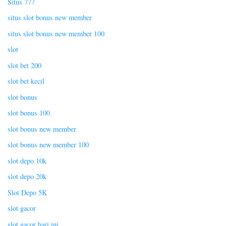
Situs 777
situs slot bonus new member
situs slot bonus new member 100
slot
slot bet 200
slot bet kecil
slot bonus
slot bonus 100
slot bonus new member
slot bonus new member 100
slot depo 10k
slot depo 20k
Slot Depo 5K
slot gacor
slot gacor hari ini