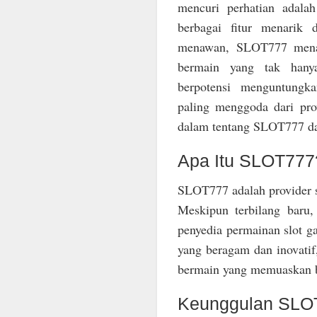
mencuri perhatian adala
berbagai fitur menarik
menawan, SLOT777 mena
bermain yang tak hanya
berpotensi menguntungka
paling menggoda dari pro
dalam tentang SLOT777 da
Apa Itu SLOT777
SLOT777 adalah provider s
Meskipun terbilang baru,
penyedia permainan slot g
yang beragam dan inovat
bermain yang memuaskan ba
Keunggulan SLO