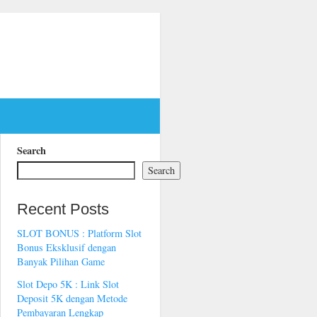
Search
Search
Recent Posts
SLOT BONUS : Platform Slot
Bonus Eksklusif dengan
Banyak Pilihan Game
Slot Depo 5K : Link Slot
Deposit 5K dengan Metode
Pembayaran Lengkap