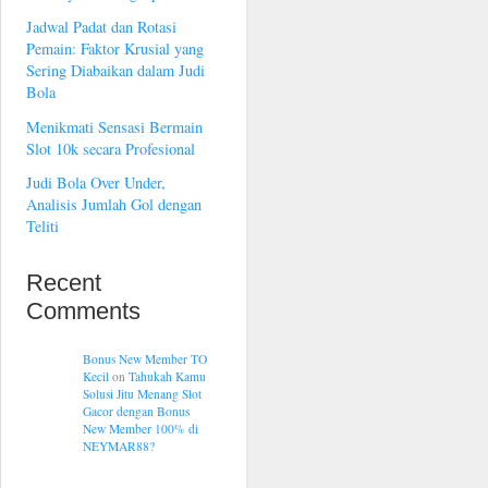
Jadwal Padat dan Rotasi
Pemain: Faktor Krusial yang
Sering Diabaikan dalam Judi
Bola
Menikmati Sensasi Bermain
Slot 10k secara Profesional
Judi Bola Over Under,
Analisis Jumlah Gol dengan
Teliti
Recent
Comments
Bonus New Member TO
Kecil
on
Tahukah Kamu
Solusi Jitu Menang Slot
Gacor dengan Bonus
New Member 100% di
NEYMAR88?