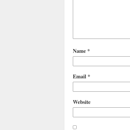
Name
*
Email
*
Website