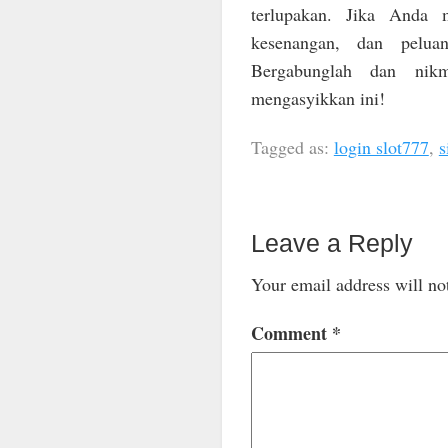
terlupakan. Jika Anda 
kesenangan, dan pelua
Bergabunglah dan nik
mengasyikkan ini!
Tagged as:
login slot777
,
s
Leave a Reply
Your email address will no
Comment
*