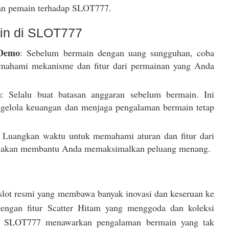
an pemain terhadap SLOT777.
ain di SLOT777
 Demo
: Sebelum bermain dengan uang sungguhan, coba
mahami mekanisme dan fitur dari permainan yang Anda
n
: Selalu buat batasan anggaran sebelum bermain. Ini
elola keuangan dan menjaga pengalaman bermain tetap
: Luangkan waktu untuk memahami aturan dan fitur dari
ni akan membantu Anda memaksimalkan peluang menang.
slot resmi yang membawa banyak inovasi dan keseruan ke
Dengan fitur Scatter Hitam yang menggoda dan koleksi
, SLOT777 menawarkan pengalaman bermain yang tak