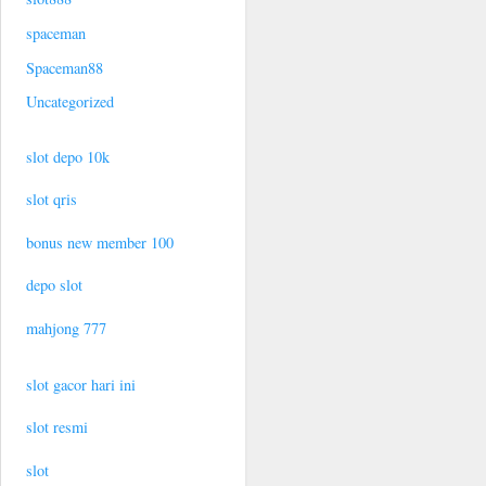
spaceman
Spaceman88
Uncategorized
slot depo 10k
slot qris
bonus new member 100
depo slot
mahjong 777
slot gacor hari ini
slot resmi
slot